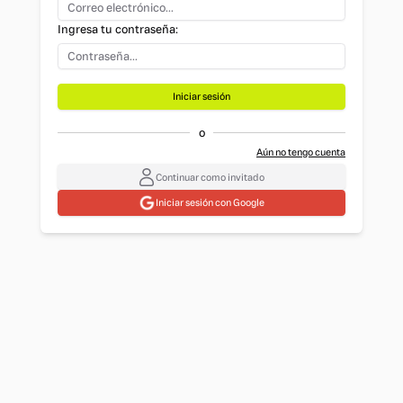
Ingresa tu contraseña:
Iniciar sesión
o
Aún no tengo cuenta
Continuar como invitado
Iniciar sesión con Google