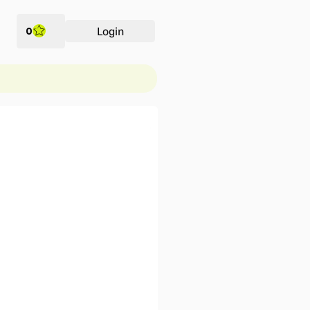
Login
0