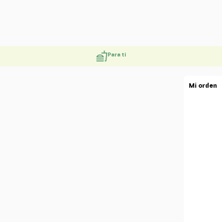
Para ti
Mi orden